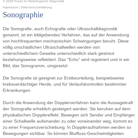
© 2026 Praxis fur Radiologische Diagnostik
Impressum
|
Datenschutzerklärung
Sonographie
Die Sonografie, auch Echografie oder Ultraschalldiagnostik
genannt, ist ein bildgebendes Verfahren, das auf der Anwendung
von hochfrequenten mechanischen Schwingungen beruht. Diese
völlig unschädlichen Ultraschallwellen werden von
unterschiedlichem Gewebe unterschiedlich stark gestreut
beziehungsweise reflektiert. Das “Echo” wird registriert und in ein
Bild, das Sonogramm, umgesetzt.
Die Sonografie ist geeignet zur Erstbeurteilung, beispielsweise
krebsverdächtiger Herde, und für Verlaufskontrollen bestimmter
Erkrankungen.
Durch die Anwendung der Dopplerverfahren kann die Aussagekraft
der Sonografie erheblich gesteigert werden. Sie beruhen auf dem
physikalischen Dopplereffekt: Bewegen sich Sender und Empfänger
einer Schallwelle aufeinander zu oder voneinander weg, kommt es
zu einer Frequenzverschiebung. In Doppleraufnahmen werden so
Bewegungen sichtbar. So können Blutfluss-Geschwindigkeiten