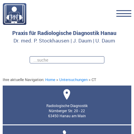
Praxis für Radiologische Diagnostik Hanau
Dr. med. P. Stockhausen | J. Daum | U. Daum
Ihre aktuelle Navigation:
Home
>
Untersuchungen
>
CT
Untersuchungsregion HWS
Radiologische Diagnostik
Nürnberger Str. 20 - 22
63450 Hanau am Main