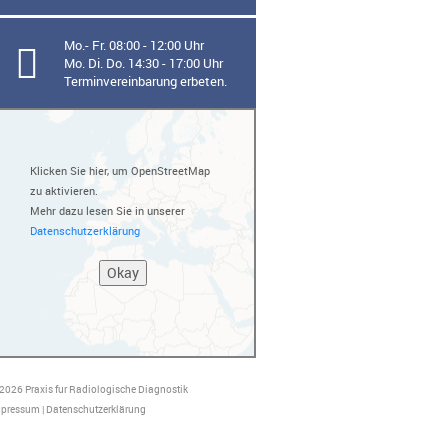
Mo.- Fr. 08:00 - 12:00 Uhr
Mo. Di. Do. 14:30 - 17:00 Uhr
Terminvereinbarung erbeten.
Klicken Sie hier, um OpenStreetMap
zu aktivieren.
Mehr dazu lesen Sie in unserer
Datenschutzerklärung
2026 Praxis fur Radiologische Diagnostik
mpressum
|
Datenschutzerklärung