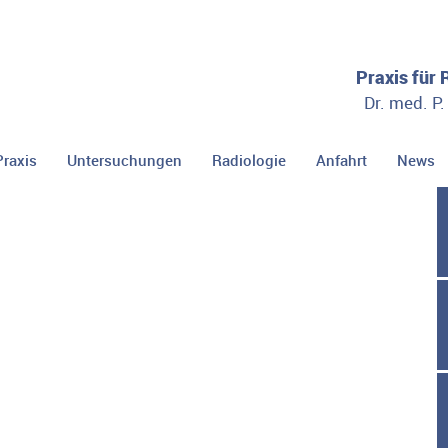
Praxis für
Dr. med. P
Praxis
Untersuchungen
Radiologie
Anfahrt
News