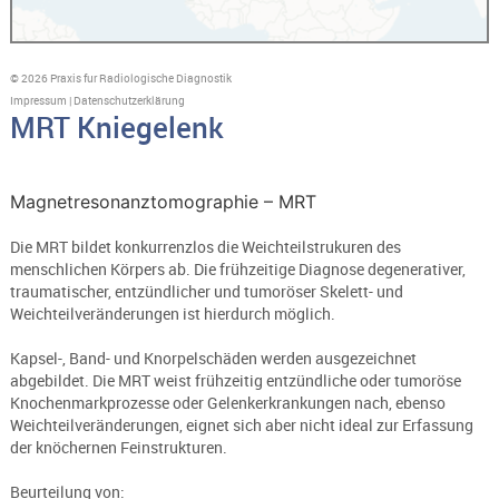
© 2026 Praxis fur Radiologische Diagnostik
Impressum
|
Datenschutzerklärung
MRT Kniegelenk
Magnetresonanztomographie – MRT
Die MRT bildet konkurrenzlos die Weichteilstrukuren des
menschlichen Körpers ab. Die frühzeitige Diagnose degenerativer,
traumatischer, entzündlicher und tumoröser Skelett- und
Weichteilveränderungen ist hierdurch möglich.
Kapsel-, Band- und Knorpelschäden werden ausgezeichnet
abgebildet. Die MRT weist frühzeitig entzündliche oder tumoröse
Knochenmarkprozesse oder Gelenkerkrankungen nach, ebenso
Weichteilveränderungen, eignet sich aber nicht ideal zur Erfassung
der knöchernen Feinstrukturen.
Beurteilung von: