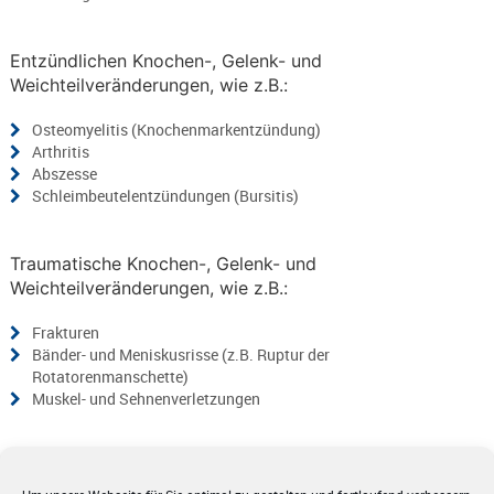
Entzündlichen Knochen-, Gelenk- und
Weichteilveränderungen, wie z.B.:
Osteomyelitis (Knochenmarkentzündung)
Arthritis
Abszesse
Schleimbeutelentzündungen (Bursitis)
Traumatische Knochen-, Gelenk- und
Weichteilveränderungen, wie z.B.:
Frakturen
Bänder- und Meniskusrisse (z.B. Ruptur der
Rotatorenmanschette)
Muskel- und Sehnenverletzungen
Degenerative Gelenk- und Weichteilveränderungen, wie
z.B.: